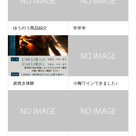
ゆうのう商品紹介
🌸🌸🌸
炭焼き体験
小梅ワインできました♪