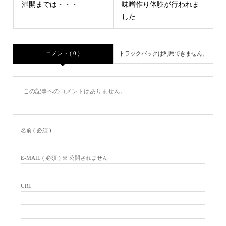
満開までは・・・
味噌作り体験が行われま
した
コメント ( 0 )
トラックバックは利用できません。
この記事へのコメントはありません。
名前 ( 必須 )
E-MAIL ( 必須 ) ※ 公開されません
URL