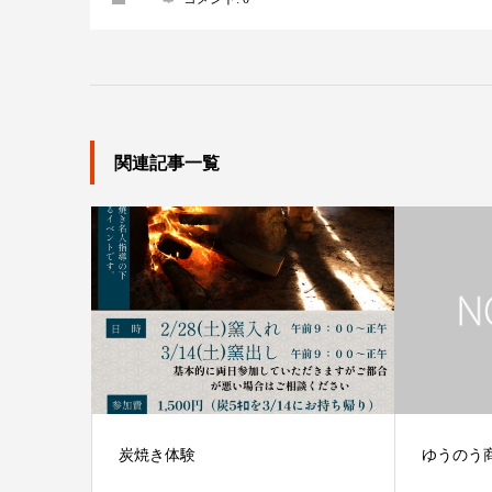
関連記事一覧
炭焼き体験
ゆうのう