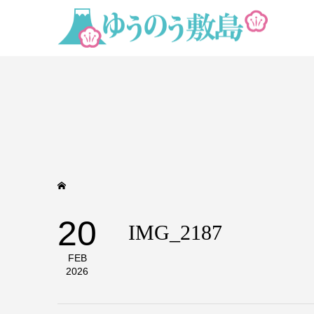
20
IMG_2187
FEB
2026