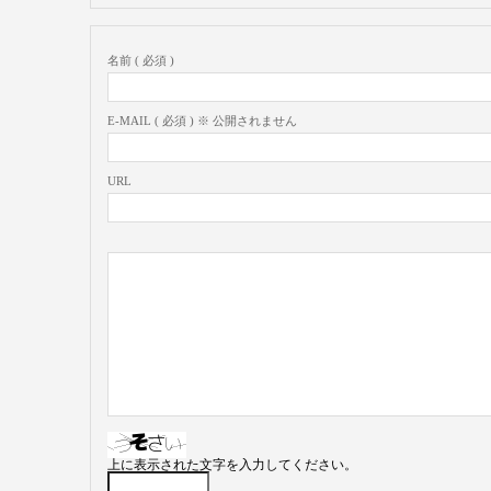
名前 ( 必須 )
E-MAIL ( 必須 ) ※ 公開されません
URL
上に表示された文字を入力してください。