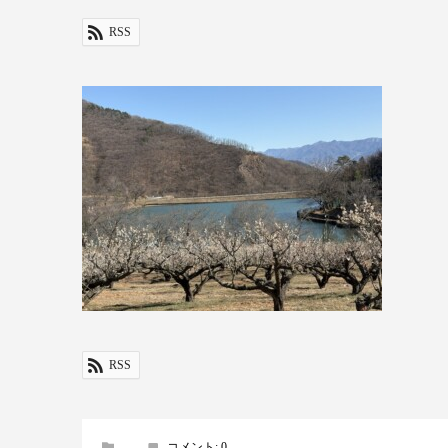
RSS
RSS
コメント:
0