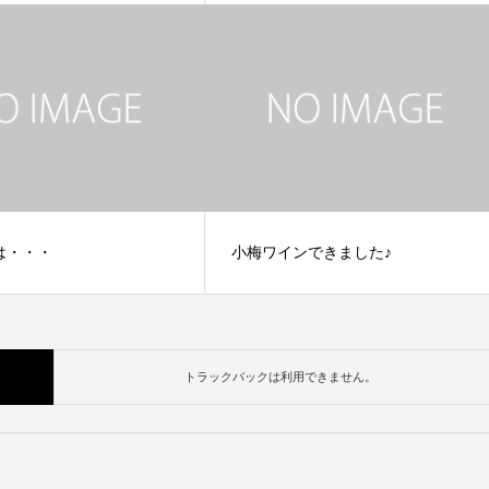
は・・・
小梅ワインできました♪
トラックバックは利用できません。