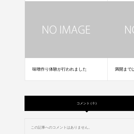
味噌作り体験が行われました
満開まで
コメント ( 0 )
この記事へのコメントはありません。