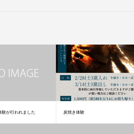
体験が行われました
炭焼き体験