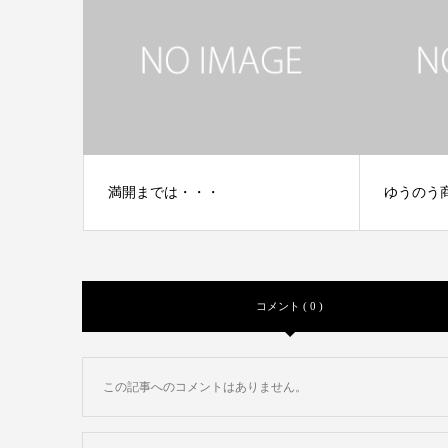
満開までは・・・
ゆうのう
コメント ( 0 )
この記事へのコメントはありません。