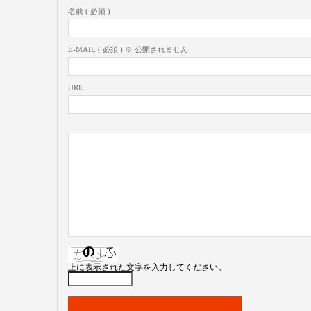
名前 ( 必須 )
E-MAIL ( 必須 ) ※ 公開されません
URL
上に表示された文字を入力してください。