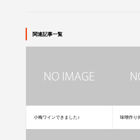
関連記事一覧
小梅ワインできました♪
味噌作り