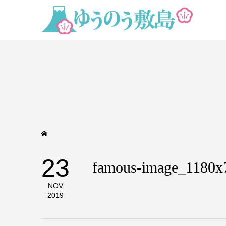
23
famous-image_1180x
NOV
2019