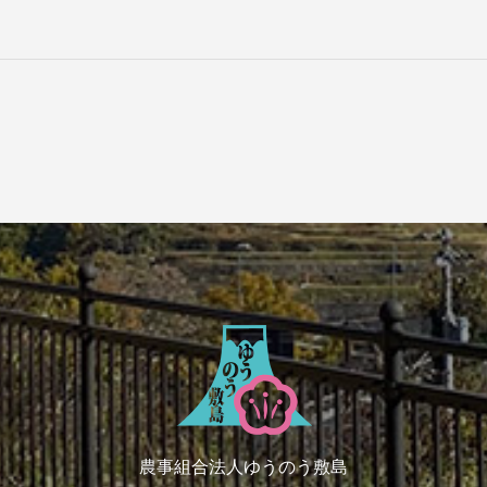
農事組合法人ゆうのう敷島