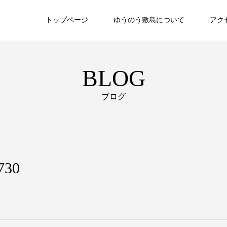
トップページ
ゆうのう敷島について
アク
BLOG
ブログ
730