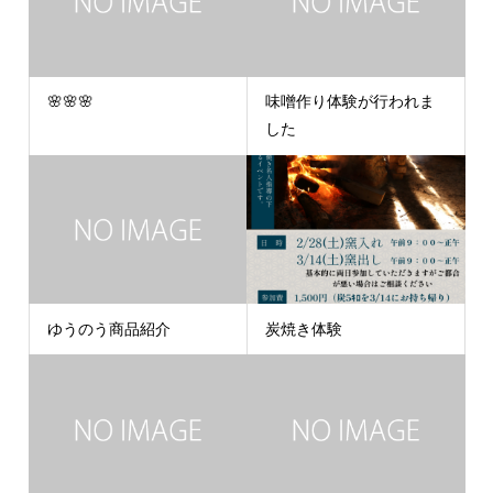
🌸🌸🌸
味噌作り体験が行われま
した
ゆうのう商品紹介
炭焼き体験