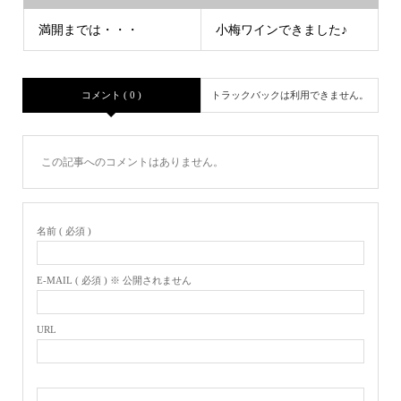
満開までは・・・
小梅ワインできました♪
コメント ( 0 )
トラックバックは利用できません。
この記事へのコメントはありません。
名前 ( 必須 )
E-MAIL ( 必須 ) ※ 公開されません
URL