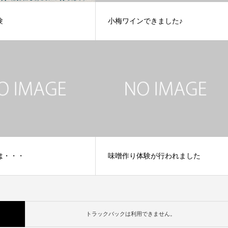
験
小梅ワインできました♪
は・・・
味噌作り体験が行われました
トラックバックは利用できません。