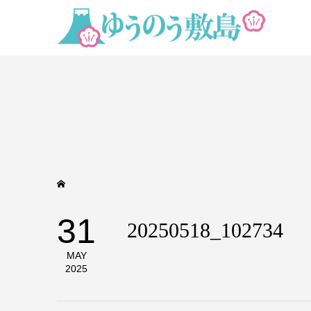
31
20250518_102734
MAY
2025