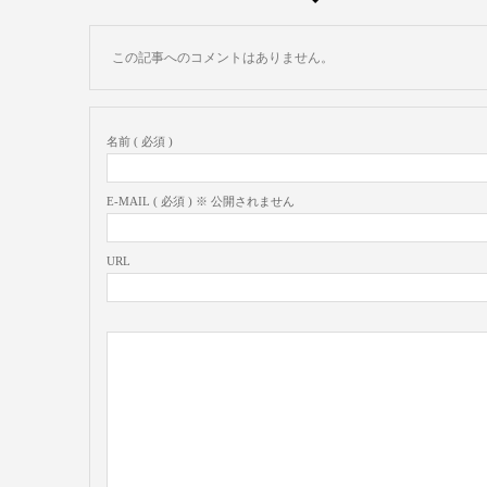
この記事へのコメントはありません。
名前 ( 必須 )
E-MAIL ( 必須 ) ※ 公開されません
URL