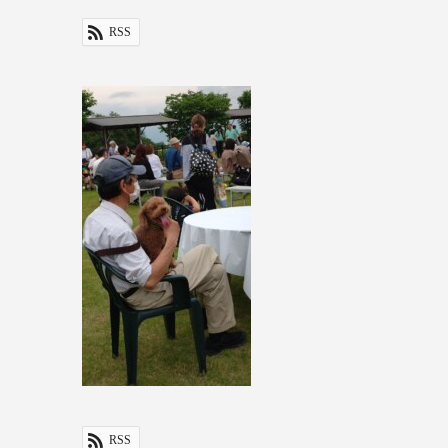
RSS
RSS