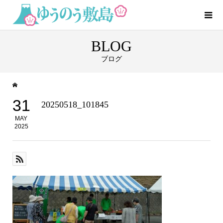
BLOG
ブログ
31
20250518_101845
MAY
2025