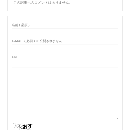
この記事へのコメントはありません。
名前 ( 必須 )
E-MAIL ( 必須 ) ※ 公開されません
URL