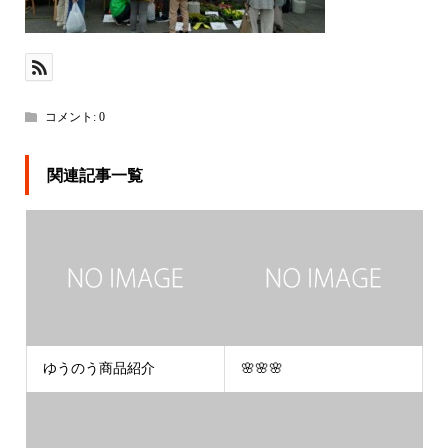
コメント:
0
関連記事一覧
ゆうのう商品紹介
🌸🌸🌸