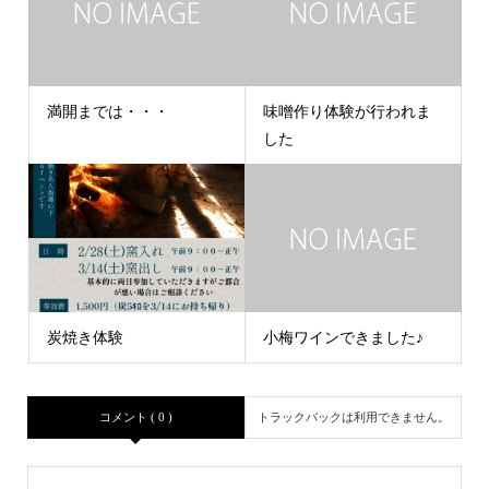
満開までは・・・
味噌作り体験が行われま
した
炭焼き体験
小梅ワインできました♪
コメント ( 0 )
トラックバックは利用できません。