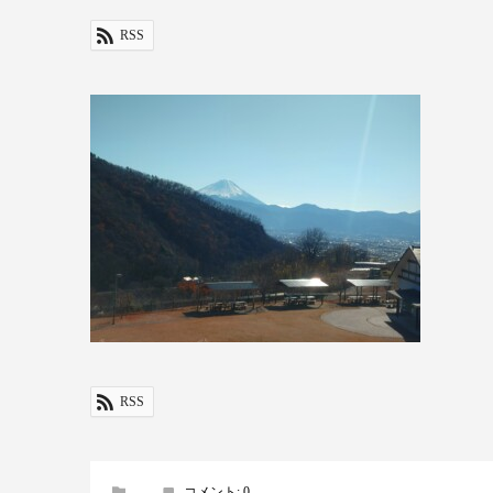
RSS
RSS
コメント:
0