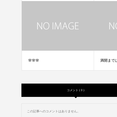
🌸🌸🌸
満開まで
コメント ( 0 )
この記事へのコメントはありません。