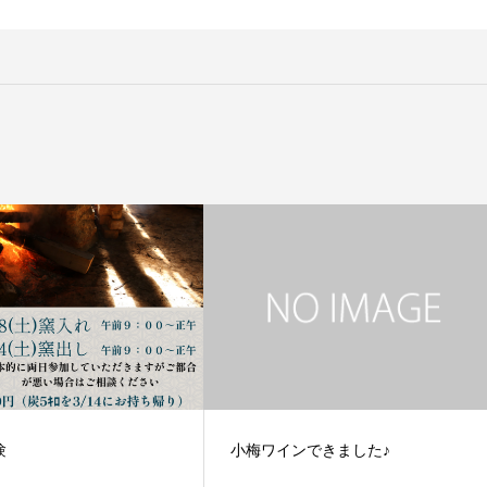
験
小梅ワインできました♪