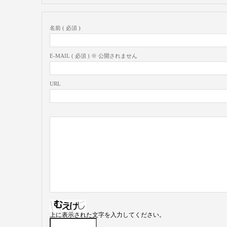
名前 ( 必須 )
E-MAIL ( 必須 ) ※ 公開されません
URL
上に表示された文字を入力してください。